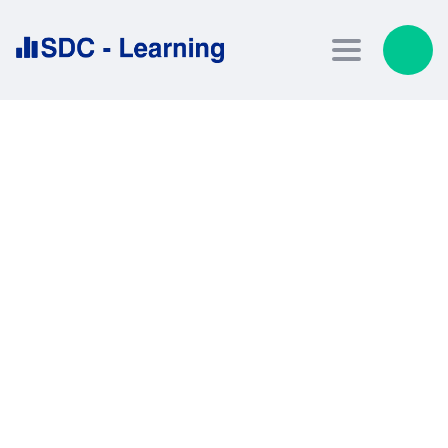
Toggle nav