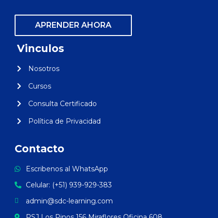
APRENDER AHORA
Vinculos
Nosotros
Cursos
Consulta Certificado
Política de Privacidad
Contacto
Escribenos al WhatsApp
Celular: (+51) 939-929-383
admin@sdc-learning.com
PSJ Los Pinos 156 Miraflores Oficina 608