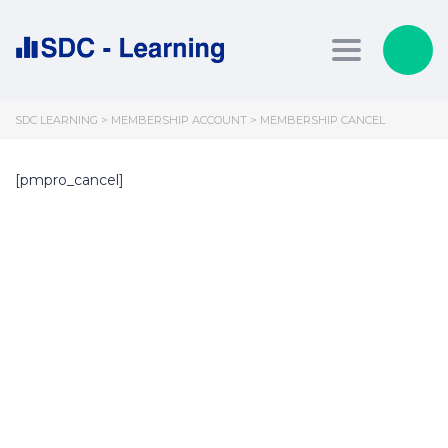
Toggle nav
SDC LEARNING
>
MEMBERSHIP ACCOUNT
>
MEMBERSHIP CANCEL
[pmpro_cancel]