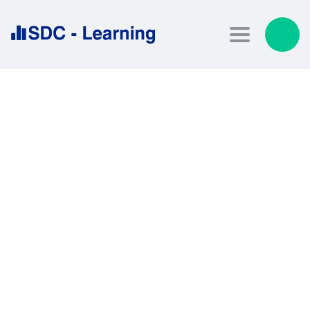
Toggle nav