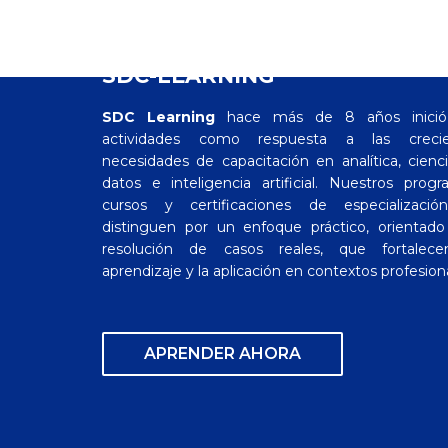
SDC-LEARNING
SDC Learning
hace más de 8 años inició
actividades como respuesta a las crecie
necesidades de capacitación en analítica, cienc
datos e inteligencia artificial. Nuestros progr
cursos y certificaciones de especializaci
distinguen por un enfoque práctico, orientado
resolución de casos reales, que fortalece
aprendizaje y la aplicación en contextos profesion
APRENDER AHORA