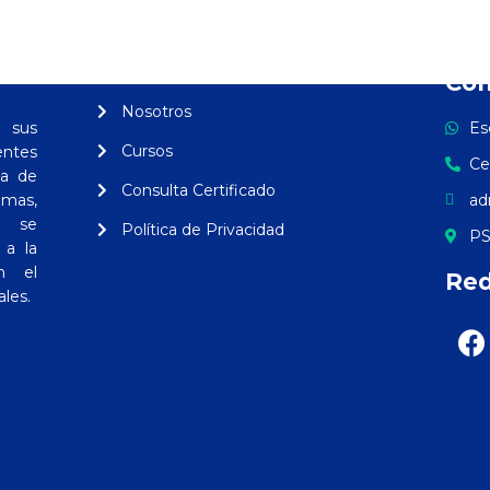
Vinculos
Con
Nosotros
 sus
Es
Cursos
ntes
Ce
ia de
Consulta Certificado
amas,
ad
ón se
Política de Privacidad
PS
 a la
n el
Red
ales.