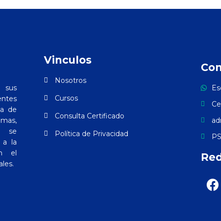
Vinculos
Con
Nosotros
 sus
Es
Cursos
ntes
Ce
ia de
Consulta Certificado
amas,
ad
ón se
Política de Privacidad
PS
 a la
n el
Red
ales.