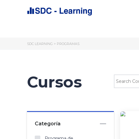
SDC LEARNING
>
PROGRAMAS
Cursos
Categoría
Programa de