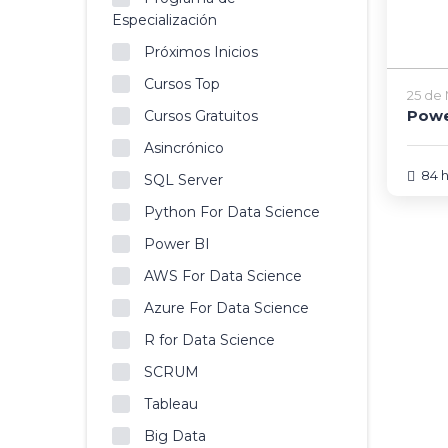
Especialización
Próximos Inicios
Cursos Top
25 de
Powe
Cursos Gratuitos
Asincrónico
84 
SQL Server
Python For Data Science
Power BI
AWS For Data Science
Azure For Data Science
R for Data Science
SCRUM
Tableau
Big Data